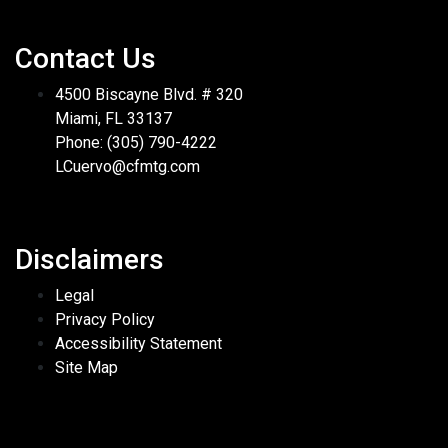
Contact Us
4500 Biscayne Blvd. # 320
Miami, FL 33137
Phone: (305) 790-4222
LCuervo@cfmtg.com
Disclaimers
Legal
Privacy Policy
Accessibility Statement
Site Map