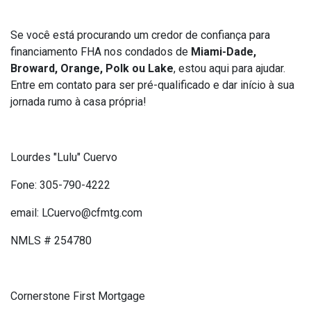
Se você está procurando um credor de confiança para
financiamento FHA nos condados de
Miami-Dade,
Broward, Orange, Polk ou Lake
, estou aqui para ajudar.
Entre em contato para ser pré-qualificado e dar início à sua
jornada rumo à casa própria!
Lourdes "Lulu" Cuervo
Fone: 305-790-4222
email: LCuervo@cfmtg.com
NMLS # 254780
Cornerstone First Mortgage