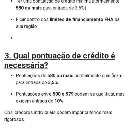
Ter uma pontuação de crédito mínima (normalmente
580 ou mais
para entrada de 3,5%)
Ficar dentro dos
limites de financiamento FHA
da
sua região
3. Qual pontuação de crédito é
necessária?
Pontuações de
580 ou mais
normalmente qualificam
para entrada de
3,5%
Pontuações entre
500 e 579
podem se qualificar, mas
exigem entrada de
10%
Obs: credores individuais podem impor critérios mais
rigorosos.