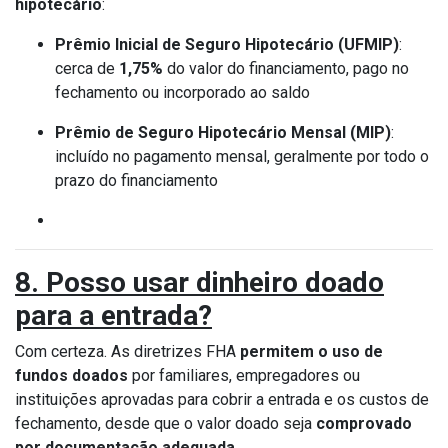
hipotecário
:
Prêmio Inicial de Seguro Hipotecário (UFMIP)
:
cerca de
1,75%
do valor do financiamento, pago no
fechamento ou incorporado ao saldo
Prêmio de Seguro Hipotecário Mensal (MIP)
:
incluído no pagamento mensal, geralmente por todo o
prazo do financiamento
8. Posso usar dinheiro doado
para a entrada?
Com certeza. As diretrizes FHA
permitem o uso de
fundos doados
por familiares, empregadores ou
instituições aprovadas para cobrir a entrada e os custos de
fechamento, desde que o valor doado seja
comprovado
por documentação adequada
.