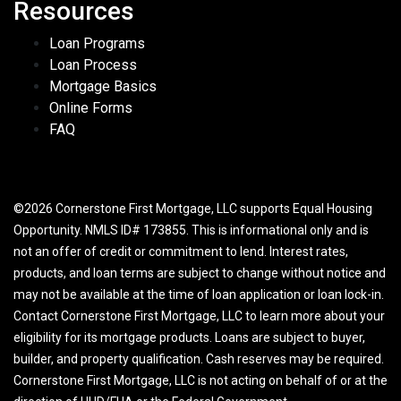
Resources
Loan Programs
Loan Process
Mortgage Basics
Online Forms
FAQ
©2026 Cornerstone First Mortgage, LLC supports Equal Housing
Opportunity. NMLS ID# 173855. This is informational only and is
not an offer of credit or commitment to lend. Interest rates,
products, and loan terms are subject to change without notice and
may not be available at the time of loan application or loan lock-in.
Contact Cornerstone First Mortgage, LLC to learn more about your
eligibility for its mortgage products. Loans are subject to buyer,
builder, and property qualification. Cash reserves may be required.
Cornerstone First Mortgage, LLC is not acting on behalf of or at the