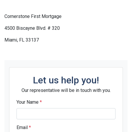
Cornerstone First Mortgage
4500 Biscayne Blvd. # 320
Miami, FL 33137
Let us help you!
Our representative will be in touch with you.
Your Name
*
Email
*