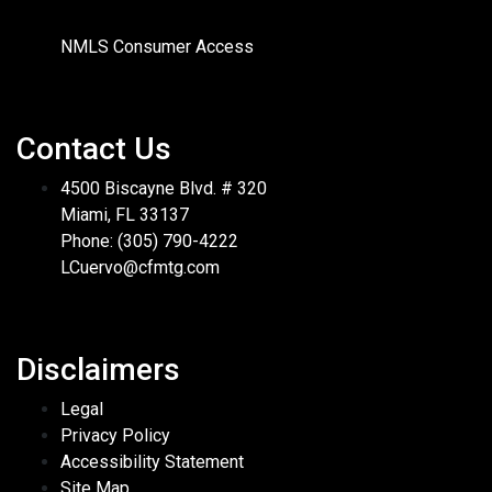
NMLS Consumer Access
Contact Us
4500 Biscayne Blvd. # 320
Miami, FL 33137
Phone: (305) 790-4222
LCuervo@cfmtg.com
Disclaimers
Legal
Privacy Policy
Accessibility Statement
Site Map