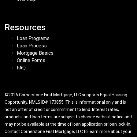
Resources
Loan Programs
Loan Process
Mortgage Basics
Online Forms
FAQ
©2026 Cornerstone First Mortgage, LLC supports Equal Housing
Opportunity. NMLS ID# 173855. This is informational only and is
not an offer of credit or commitment to lend. Interest rates,
products, and loan terms are subject to change without notice and
may not be available at the time of loan application or loan lock-in.
Contact Cornerstone First Mortgage, LLC to learn more about your