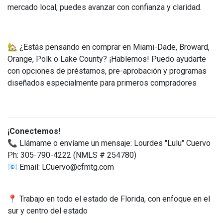
mercado local, puedes avanzar con confianza y claridad.
🏡 ¿Estás pensando en comprar en Miami-Dade, Broward,
Orange, Polk o Lake County? ¡Hablemos! Puedo ayudarte
con opciones de préstamos, pre-aprobación y programas
diseñados especialmente para primeros compradores
¡Conectemos!
📞 Llámame o envíame un mensaje: Lourdes "Lulu" Cuervo
Ph: 305-790-4222 (NMLS # 254780)
📧 Email: LCuervo@cfmtg.com
📍 Trabajo en todo el estado de Florida, con enfoque en el
sur y centro del estado