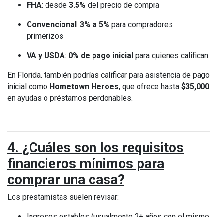
FHA
: desde
3.5%
del precio de compra
Convencional
:
3% a 5%
para compradores
primerizos
VA y USDA
:
0% de pago inicial
para quienes califican
En Florida, también podrías calificar para asistencia de pago
inicial como
Hometown Heroes
, que ofrece hasta
$35,000
en ayudas o préstamos perdonables.
4. ¿Cuáles son los requisitos
financieros mínimos para
comprar una casa?
Los prestamistas suelen revisar:
Ingresos estables (usualmente 2+ años con el mismo