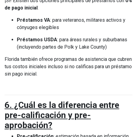
¡Sí! Existen dos opciones principales de préstamos con
0%
de pago inicial
:
Préstamos VA
: para veteranos, militares activos y
cónyuges elegibles
Préstamos USDA
: para áreas rurales y suburbanas
(incluyendo partes de Polk y Lake County)
Florida también ofrece programas de asistencia que cubren
tus costos iniciales incluso si no calificas para un préstamo
sin pago inicial.
6. ¿Cuál es la diferencia entre
pre-calificación y pre-
aprobación?
Pre-calificación
: estimación basada en información