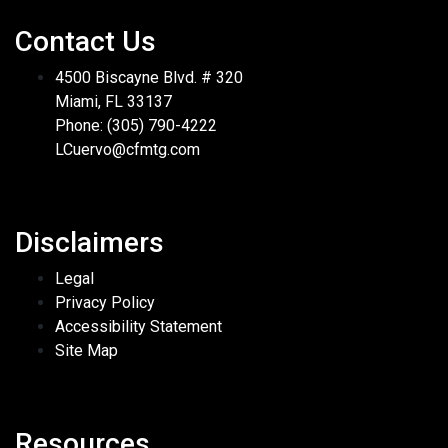
Contact Us
4500 Biscayne Blvd. # 320
Miami, FL 33137
Phone: (305) 790-4222
LCuervo@cfmtg.com
Disclaimers
Legal
Privacy Policy
Accessibility Statement
Site Map
Resources