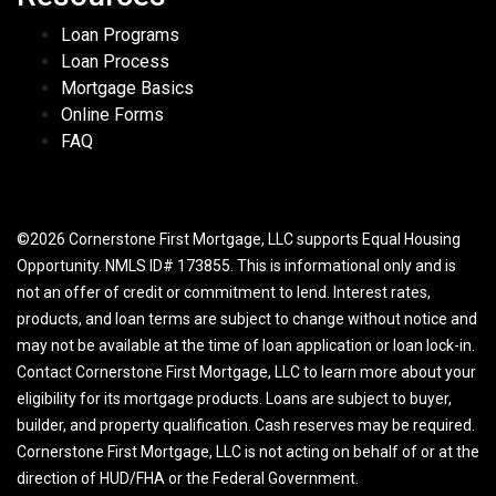
Loan Programs
Loan Process
Mortgage Basics
Online Forms
FAQ
©2026 Cornerstone First Mortgage, LLC supports Equal Housing
Opportunity. NMLS ID# 173855. This is informational only and is
not an offer of credit or commitment to lend. Interest rates,
products, and loan terms are subject to change without notice and
may not be available at the time of loan application or loan lock-in.
Contact Cornerstone First Mortgage, LLC to learn more about your
eligibility for its mortgage products. Loans are subject to buyer,
builder, and property qualification. Cash reserves may be required.
Cornerstone First Mortgage, LLC is not acting on behalf of or at the
direction of HUD/FHA or the Federal Government.